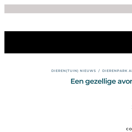
DIEREN(TUIN) NIEUWS
/
DIERENPARK 
Een gezellige avo
CO