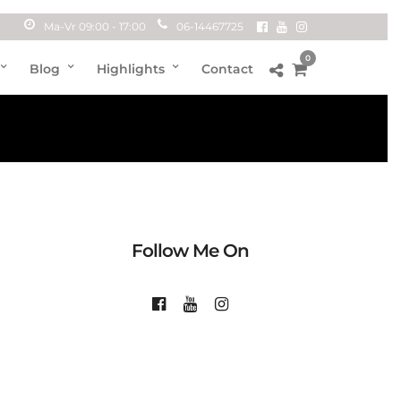
Ma-Vr 09:00 - 17:00
06-14467725
0
Blog
Highlights
Contact
Follow Me On