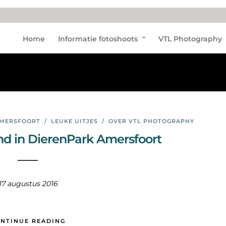
aanr
Home
Informatie fotoshoots
VTL Photography
ader
AMERSFOORT
/
LEUKE UITJES
/
OVER VTL PHOTOGRAPHY
nd in DierenPark Amersfoort
17 augustus 2016
NTINUE READING