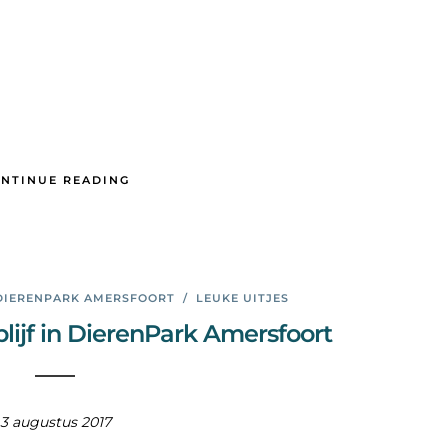
NTINUE READING
DIERENPARK AMERSFOORT
/
LEUKE UITJES
ijf in DierenPark Amersfoort
3 augustus 2017