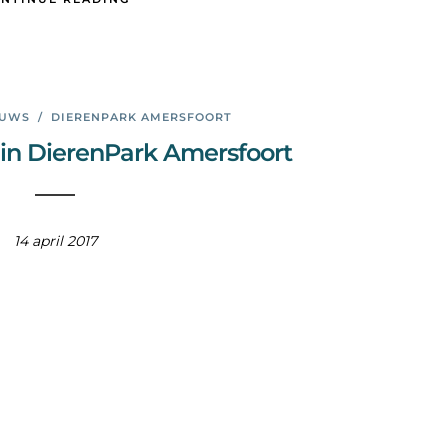
EUWS
/
DIERENPARK AMERSFOORT
 in DierenPark Amersfoort
14 april 2017