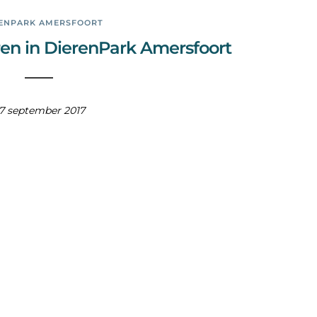
ENPARK AMERSFOORT
ren in DierenPark Amersfoort
7 september 2017