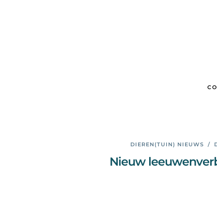
CO
DIEREN(TUIN) NIEUWS
/
Nieuw leeuwenverbl