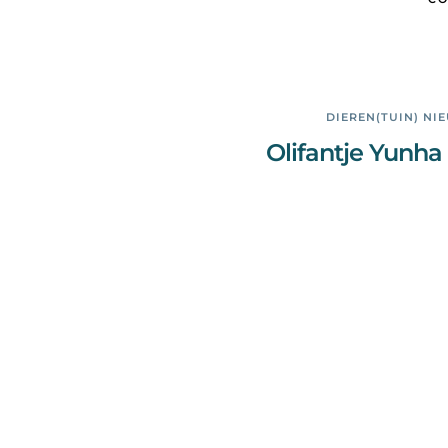
DIEREN(TUIN) NI
Olifantje Yunha