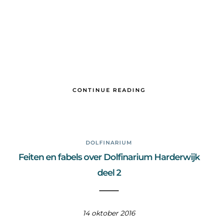
CONTINUE READING
DOLFINARIUM
Feiten en fabels over Dolfinarium Harderwijk
deel 2
14 oktober 2016