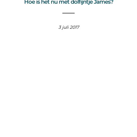
Hoe is het nu met dolfijntje James?
3 juli 2017