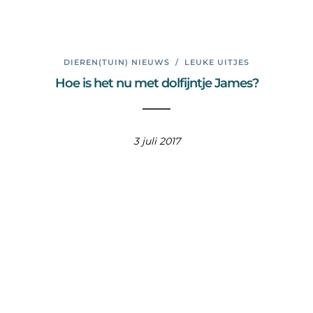
DIEREN(TUIN) NIEUWS
/
LEUKE UITJES
Hoe is het nu met dolfijntje James?
3 juli 2017