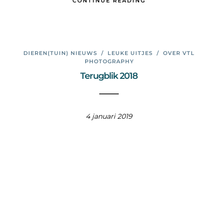
CONTINUE READING
DIEREN(TUIN) NIEUWS
/
LEUKE UITJES
/
OVER VTL
PHOTOGRAPHY
Terugblik 2018
4 januari 2019