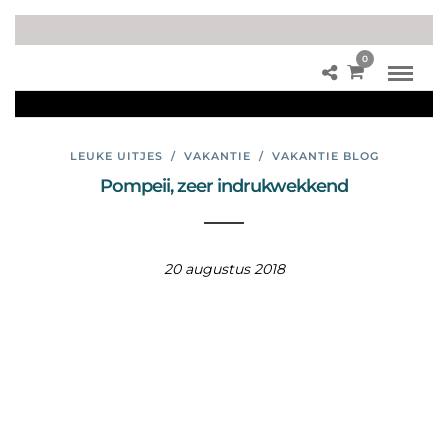
0
Ital
iÃ«
LEUKE UITJES
/
VAKANTIE
/
VAKANTIE BLOG
Pompeii, zeer indrukwekkend
20 augustus 2018