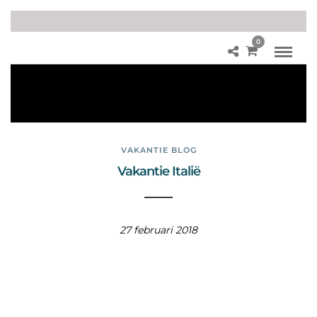
0
Tre
vif
ont
ein
VAKANTIE BLOG
Vakantie Italië
27 februari 2018