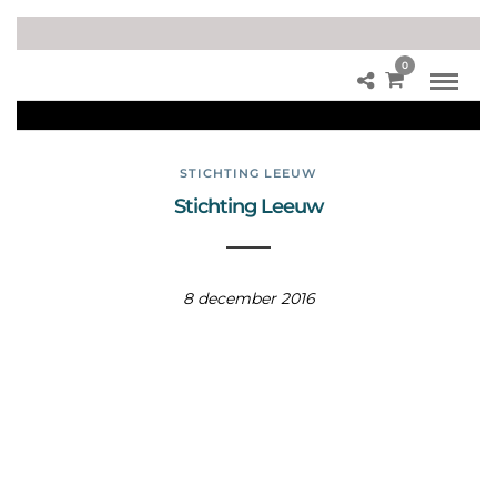
0
Fot
o’s
STICHTING LEEUW
Stichting Leeuw
8 december 2016